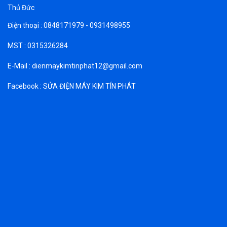
Thủ Đức
Điện thoại : 0848171979 - 0931498955
MST : 0315326284
E-Mail : dienmaykimtinphat12@gmail.com
Facebook : SỬA ĐIỆN MÁY KIM TÍN PHÁT