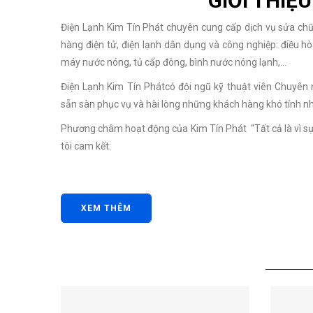
GIỚI THIỆU
Điện Lạnh Kim Tín Phát chuyên cung cấp dịch vụ sửa chữa
hàng điện tử, điện lạnh dân dụng và công nghiệp: điều hòa,
máy nước nóng, tủ cấp đông, bình nước nóng lạnh,…
Điện Lạnh Kim Tín Phátcó đội ngũ kỹ thuật viên Chuyên n
sẵn sàn phục vụ và hài lòng những khách hàng khó tính nh
Phương châm hoạt động của Kim Tín Phát “Tất cả là vì sự
tôi cam kết:
XEM THÊM