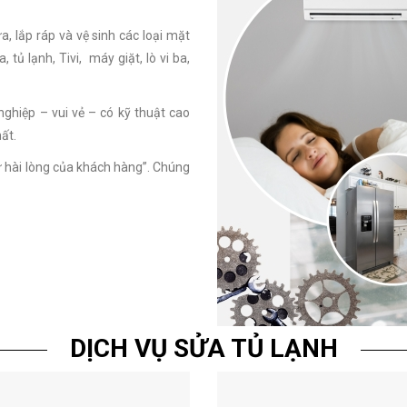
, lắp ráp và vệ sinh các loại mặt
 tủ lạnh, Tivi, máy giặt, lò vi ba,
ghiệp – vui vẻ – có kỹ thuật cao
ất.
 hài lòng của khách hàng”. Chúng
DỊCH VỤ SỬA TỦ LẠNH