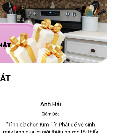
HÁT
Anh Hải
Giám Đốc
"Tình cờ chọn Kim Tín Phát để vệ sinh
máy lạnh qua lời giới thiệu nhưng tôi thấy