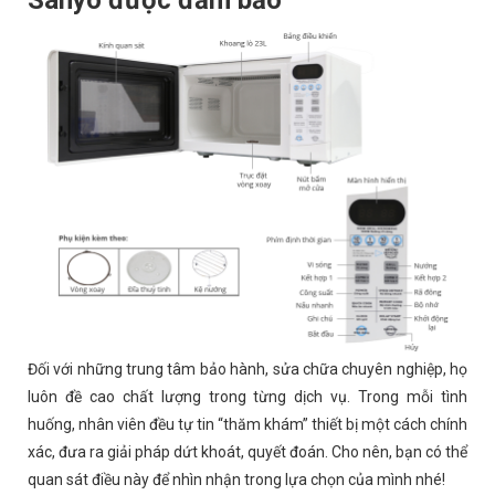
Sanyo được đảm bảo
Đối với những trung tâm bảo hành, sửa chữa chuyên nghiệp, họ
luôn đề cao chất lượng trong từng dịch vụ. Trong mỗi tình
huống, nhân viên đều tự tin “thăm khám” thiết bị một cách chính
xác, đưa ra giải pháp dứt khoát, quyết đoán. Cho nên, bạn có thể
quan sát điều này để nhìn nhận trong lựa chọn của mình nhé!