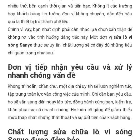
nhiều thứ, bên cạnh thời gian và tiền bạc. Không ít các trường
hợp khách hàng tin tưởng đơn vị không chuyên, dẫn đến hậu
quả là thiết bị trở thành phế liệu.
Chính vì vậy, bạn nhất định phải cân nhắc lựa chọn cẩn thận để
không rơi vào tình huống đáng tiếc này. Một đơn vị
sửa lò vi
sóng Sanyo
thực sự uy tín, chất lượng sẽ có đầy đủ những tiêu
chí quan trọng như sau:
Đơn vị tiếp nhận yêu cầu và xử lý
nhanh chóng vấn đề
Không trì hoãn, chần chừ, một địa chỉ uy tín sẽ luôn nghiêm túc,
tập trung toàn lực vào công việc của mình. Chỉ cần bạn yêu cầu,
họ sẽ sẵn sàng đến ngay lập tức, đồng hành cùng bạn, kiểm tra,
khắc phục sự cố nhanh chóng. Họ luôn cố gắng để giảm thiểu
mức thấp nhất những thất thoát và sự bất tiện của khách hàng.
Chất lượng sửa chữa lò vi sóng