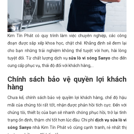
Kim Tín Phát có quy trình làm việc chuyên nghiệp, các công
đoạn được sắp xếp khoa học, chặt chẽ. Khẳng định sẽ đem lại
cho bạn những trải nghiệm không thể tuyệt vời hơn, hài lòng
tuyệt đối. Từ chất lượng dịch vụ
sửa lò vi sóng Sanyo
cho đến
cung cấp phục vụ, thái độ đối với khách hàng,...
Chính sách bảo vệ quyền lợi khách
hàng
Chưa kể, chính sách bảo vệ quyền lợi khách hàng, chế độ hậu
mãi của chúng tôi rất tốt, nhận được phản hồi tích cực. Đến với
chúng tôi, thiết bị của bạn sẽ nhanh chóng phục hồi, trở lại tình
trạng ổn định, thậm chí tốt hơn lúc đầu. Chi phí
dịch vụ sửa lò vi
sóng Sanyo
nhà Kim Tín Phát vô cùng cạnh tranh, rẻ nhất thị