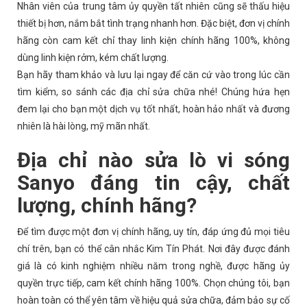
Nhân viên của trung tâm ủy quyền tất nhiên cũng sẽ thấu hiệu
thiết bị hơn, nắm bắt tình trạng nhanh hơn. Đặc biệt, đơn vị chính
hãng còn cam kết chỉ thay linh kiện chính hãng 100%, không
dùng linh kiện rởm, kém chất lượng.
Bạn hãy tham khảo và lưu lại ngay để căn cứ vào trong lúc cần
tìm kiểm, so sánh các địa chỉ sửa chữa nhé! Chúng hứa hẹn
đem lại cho bạn một dịch vụ tốt nhất, hoàn hảo nhất và đương
nhiên là hài lòng, mỹ mãn nhất.
Địa chỉ nào sửa lò vi sóng
Sanyo đáng tin cậy, chất
lượng, chính hãng?
Để tìm được một đơn vị chính hãng, uy tín, đáp ứng đủ mọi tiêu
chí trên, bạn có thể cân nhắc Kim Tín Phát. Nơi đây được đánh
giá là có kinh nghiệm nhiều năm trong nghề, được hãng ủy
quyền trực tiếp, cam kết chính hãng 100%. Chọn chúng tôi, bạn
hoàn toàn có thể yên tâm về hiệu quả sửa chữa, đảm bảo sự cố