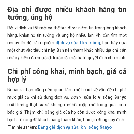
Địa chỉ được nhiều khách hàng tin
tưởng, ủng hộ
Bởi vì dịch vụ tốt mới có thể tạo được niềm tin trong lòng khách
hàng, khiến họ tin tưởng và ủng hộ nhiều lần. Khi cần tìm một
nơi uy tín để trải nghiệm
dịch vụ sửa lò vi sóng
, bạn hãy dựa
một chút vào tiêu chí này. Bạn nên tham khảo nhiều địa chỉ, cân
nhắc ý kiến của người đi trước rồi mới từ từ quyết định cho mình.
Chi phí công khai, minh bạch, giá cả
hợp lý
Ngoài ra, bạn cũng nên quan tâm một chút về vấn đề chi phí,
mức giá cả khi sử dụng dịch vụ. Đơn vị
sửa lò vi sóng Sanyo
chất lượng thật sự sẽ không mơ hồ, mập mờ trong quá trình
báo giá. Thậm chí, bảng giá của họ còn được công khai minh
bạch, rõ ràng để khách hàng tham khảo, báo giá đúng quy định.
Tìm hiểu thêm:
Bảng giá dịch vụ sửa lò vi sóng Sanyo