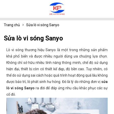
Trang chủ
Sửa lò vi sóng Sanyo
Sửa lò vi sóng Sanyo
Lò vi sóng thương hiệu Sanyo là một trong những sản phẩm
khá phổ biến và được nhiều người dùng ưa chuộng lựa chọn.
Không chỉ sở hữu nhiều tính năng thông minh, chế độ sử dụng
hiện đại, thiết bị còn có thiết kế đẹp, độ bền cao. Tuy nhiên, có
thể do sử dụng sai cách hoặc quá trình hoạt động quá lâu không
được bảo trì, lò phát sinh hư hỏng. Đó là lý do những đơn vị
sửa
lò vi sóng Sanyo
ra đời để đáp ứng nhu cầu khắc phục các sự
cố đó.