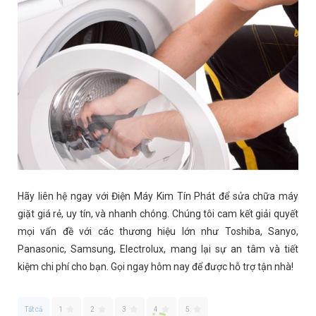
Hãy liên hệ ngay với Điện Máy Kim Tín Phát để sửa chữa máy
giặt giá rẻ, uy tín, và nhanh chóng. Chúng tôi cam kết giải quyết
mọi vấn đề với các thương hiệu lớn như Toshiba, Sanyo,
Panasonic, Samsung, Electrolux, mang lại sự an tâm và tiết
kiệm chi phí cho bạn. Gọi ngay hôm nay để được hỗ trợ tận nhà!
Tất cả
1
2
3
4
5