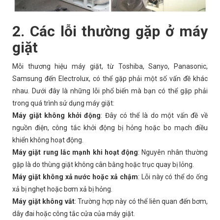
2. Các lỗi thường gặp ở máy
giặt
Mỗi thương hiệu máy giặt, từ Toshiba, Sanyo, Panasonic,
Samsung đến Electrolux, có thể gặp phải một số vấn đề khác
nhau. Dưới đây là những lỗi phổ biến mà bạn có thể gặp phải
trong quá trình sử dụng máy giặt:
Máy giặt không khởi động
: Đây có thể là do một vấn đề về
nguồn điện, công tắc khởi động bị hỏng hoặc bo mạch điều
khiển không hoạt động.
Máy giặt rung lắc mạnh khi hoạt động
: Nguyên nhân thường
gặp là do thùng giặt không cân bằng hoặc trục quay bị lỏng.
Máy giặt không xả nước hoặc xả chậm
: Lỗi này có thể do ống
xả bị nghẹt hoặc bơm xả bị hỏng.
Máy giặt không vắt
: Trường hợp này có thể liên quan đến bơm,
dây đai hoặc công tắc cửa của máy giặt.