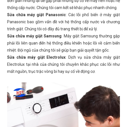
đơn giản nhưng lại dễ gặp phải những sự cố về máy nén hoặc hệ
thống cấp nước. Chúng tôi cam kết sẽ khắc phục nhanh chóng.
Sửa chữa máy giặt Panasonic
: Các lỗi phổ biến ở máy giặt
Panasonic bao gồm vấn đề với hệ thống cấp nước và chương
trình giặt. Chúng tôi có đầy đủ trang thiết bị để xử lý.
Sửa chữa máy giặt Samsung
: Máy giặt Samsung thường gặp
phải lỗi liên quan đến hệ thống điều khiển hoặc lỗi về cảm biến
nhiệt. Đội ngũ của chúng tôi sẽ giúp bạn giải quyết tận gốc.
Sửa chữa máy giặt Electrolux
: Dịch vụ sửa chữa máy giặt
Electrolux tại nhà của chúng tôi chuyên khắc phục các lỗi như
mất nguồn, trục trặc vòng bi hay sự cố về động cơ.