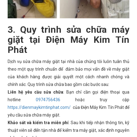
3. Quy trình sửa chữa máy
giặt tại Điện Máy Kim Tín
Phát
Dịch vụ sửa chữa máy giặt tại nhà của chúng tôi luôn tuân thủ
theo một quy trình chuẩn để đảm bảo mọi vấn đề về máy giặt
của khách hàng được giải quyết một cách nhanh chóng và
chính xác. Quy trình sửa chữa bao gồm các bước sau:
Liên hệ yêu cầu sửa chữa
: Bạn chỉ cần gọi điện thoại qua
hotline
0974756436
hoặc truy cập
https://dienmaykimtinphat.com/
của Điện Máy Kim Tín Phát để
yêu cầu sửa chữa máy giặt.
Khảo sát và kiểm tra miễn phí
: Sau khi tiếp nhận thông tin, kỹ
thuật viên sẽ đến tận nhà để kiểm tra máy giặt, xác định nguyên