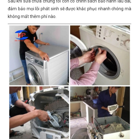
Sau khi sửa chữa chúng tôi còn có chính sách bảo hành lâu dài,
đảm bảo mọi lỗi phát sinh sẽ được khắc phục nhanh chóng mà
không mất thêm phí nào.