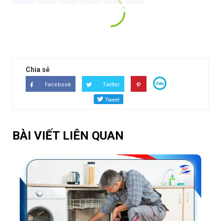
XEM TẤT CẢ ĐÁNH GIÁ
Chia sẻ
Facebook
Twitter
BÀI VIẾT LIÊN QUAN