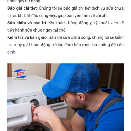
nhân gây hư hỏng.
Báo giá chi tiết
: Chúng tôi sẽ báo giá chi tiết dịch vụ sửa chữa
trước khi bắt đầu công việc, giúp bạn yên tâm về chi phí.
Sửa chữa và bảo trì
: Khi khách hàng đồng ý, kỹ thuật viên sẽ
tiến hành sửa chữa ngay tại chỗ.
Kiểm tra và bàn giao
: Sau khi sửa chữa xong, chúng tôi sẽ kiểm
tra máy giặt hoạt động trở lại, đảm bảo mọi chức năng đều ổn
định.