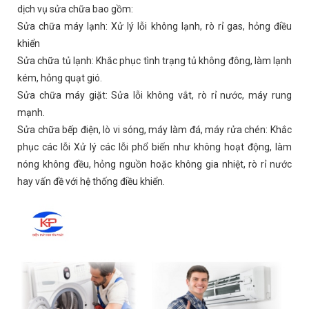
dịch vụ sửa chữa bao gồm:
Sửa chữa máy lạnh: Xử lý lỗi không lạnh, rò rỉ gas, hỏng điều
khiển
Sửa chữa tủ lạnh: Khắc phục tình trạng tủ không đông, làm lạnh
kém, hỏng quạt gió.
Sửa chữa máy giặt: Sửa lỗi không vắt, rò rỉ nước, máy rung
mạnh.
Sửa chữa bếp điện, lò vi sóng, máy làm đá, máy rửa chén: Khắc
phục các lỗi Xử lý các lỗi phổ biến như không hoạt động, làm
nóng không đều, hỏng nguồn hoặc không gia nhiệt, rò rỉ nước
hay vấn đề với hệ thống điều khiển.