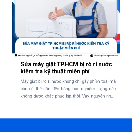
Sửa máy giặt TP.HCM bị rò rỉ nước
kiểm tra kỹ thuật miễn phí
Máy giặt bị rò rỉ nước không chỉ gây phiền toái mà
còn có thể dẫn đến hỏng hóc nghiêm trọng nếu
không được khắc phục kịp thời. Vậy nguyên nhân
dẫn đến rò rỉ nước máy giặt là gì và địa chỉ uy tín sửa
chữa máy giặt TP.HCM nhanh chóng, kiểm tra kỹ
thuật miễn phí và cam kết chất lượng.