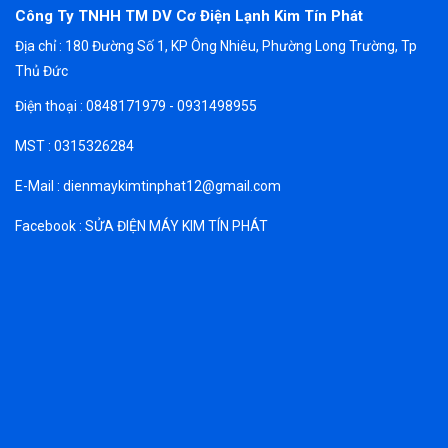
Công Ty TNHH TM DV Cơ Điện Lạnh Kim Tín Phát
Địa chỉ : 180 Đường Số 1, KP Ông Nhiêu, Phường Long Trường, Tp
Thủ Đức
Điện thoại : 0848171979 - 0931498955
MST : 0315326284
E-Mail : dienmaykimtinphat12@gmail.com
Facebook : SỬA ĐIỆN MÁY KIM TÍN PHÁT