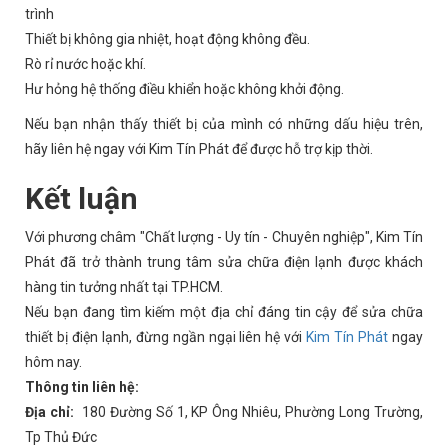
trình
Thiết bị không gia nhiệt, hoạt động không đều.
Rò rỉ nước hoặc khí.
Hư hỏng hệ thống điều khiển hoặc không khởi động.
Nếu bạn nhận thấy thiết bị của mình có những dấu hiệu trên,
hãy liên hệ ngay với Kim Tín Phát để được hỗ trợ kịp thời.
Kết luận
Với phương châm "Chất lượng - Uy tín - Chuyên nghiệp", Kim Tín
Phát đã trở thành trung tâm sửa chữa điện lạnh được khách
hàng tin tưởng nhất tại TP.HCM.
Nếu bạn đang tìm kiếm một địa chỉ đáng tin cậy để sửa chữa
thiết bị điện lạnh, đừng ngần ngại liên hệ với
Kim Tín Phát
ngay
hôm nay.
Thông tin liên hệ:
Địa chỉ:
180 Đường Số 1, KP Ông Nhiêu, Phường Long Trường,
Tp Thủ Đức