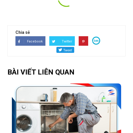
XEM TẤT CẢ ĐÁNH GIÁ
Chia sẻ
Facebook
Twitter
BÀI VIẾT LIÊN QUAN