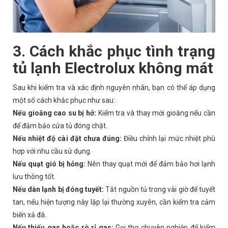
3. Cách khắc phục tình trạng
tủ lạnh Electrolux không mát
Sau khi kiểm tra và xác định nguyên nhân, bạn có thể áp dụng
một số cách khắc phục như sau:
Nếu gioăng cao su bị hở:
Kiểm tra và thay mới gioăng nếu cần
để đảm bảo cửa tủ đóng chặt.
Nếu nhiệt độ cài đặt chưa đúng:
Điều chỉnh lại mức nhiệt phù
hợp với nhu cầu sử dụng.
Nếu quạt gió bị hỏng:
Nên thay quạt mới để đảm bảo hơi lạnh
lưu thông tốt.
Nếu dàn lạnh bị đóng tuyết:
Tắt nguồn tủ trong vài giờ để tuyết
tan, nếu hiện tượng này lặp lại thường xuyên, cần kiểm tra cảm
biến xả đá.
Nếu thiếu gas hoặc rò rỉ gas:
Gọi thợ chuyên nghiệp để kiểm