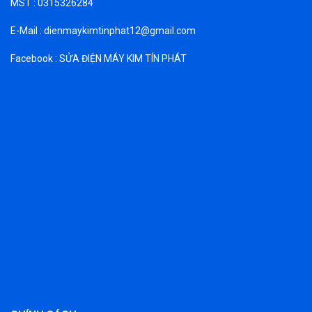
MST : 0315326284
E-Mail : dienmaykimtinphat12@gmail.com
Facebook : SỬA ĐIỆN MÁY KIM TÍN PHÁT