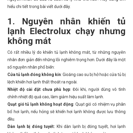
hiểu chi tiết trong bài viết dưới đây.
1. Nguyên nhân khiến tủ
lạnh Electrolux chạy nhưng
không mát
Có rất nhiều lý do khiến tủ lạnh không mát, từ những nguyên
nhân đơn giản đến những lỗi nghiêm trọng hơn. Dưới đây là một
số nguyên nhân phổ biến:
Cửa tủ lạnh đóng không kín
:
Gioăng cao su bị hở hoặc cửa tủ bị
lệch khiến hơi lạnh thất thoát ra ngoài.
Nhiệt độ cài đặt chưa phù hợp
:
Đôi khi, người dùng vô tình
chỉnh nhiệt độ quá cao, làm giảm hiệu suất làm lạnh.
Quạt gió tủ lạnh không hoạt động
:
Quạt gió có nhiệm vụ phân
bổ hơi lạnh, nếu hỏng sẽ khiến hơi lạnh không được lưu thông
đều.
Dàn lạnh bị đóng tuyết:
Khi dàn lạnh bị đóng tuyết, hơi lạnh