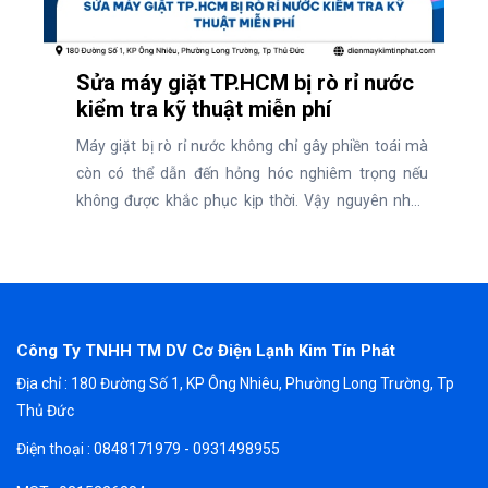
Sửa máy giặt TP.HCM bị rò rỉ nước
kiểm tra kỹ thuật miễn phí
Máy giặt bị rò rỉ nước không chỉ gây phiền toái mà
còn có thể dẫn đến hỏng hóc nghiêm trọng nếu
không được khắc phục kịp thời. Vậy nguyên nhân
dẫn đến rò rỉ nước máy giặt là gì và địa chỉ uy tín sửa
chữa máy giặt TP.HCM nhanh chóng, kiểm tra kỹ
thuật miễn phí và cam kết chất lượng.
Công Ty TNHH TM DV Cơ Điện Lạnh Kim Tín Phát
Địa chỉ : 180 Đường Số 1, KP Ông Nhiêu, Phường Long Trường, Tp
Thủ Đức
Điện thoại : 0848171979 - 0931498955