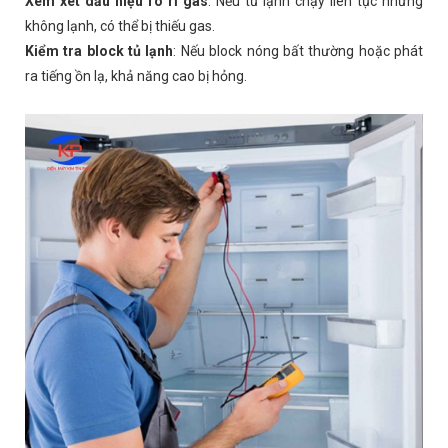
Xem xét dấu hiệu rò rỉ gas
:
Nếu tủ lạnh chạy liên tục nhưng
không lạnh, có thể bị thiếu gas.
Kiểm tra block tủ lạnh
:
Nếu block nóng bất thường hoặc phát
ra tiếng ồn lạ, khả năng cao bị hỏng.