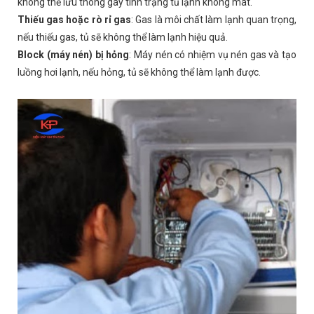
không thể lưu thông gây tình trạng tủ lạnh không mát.
Thiếu gas hoặc rò rỉ gas
:
Gas là môi chất làm lạnh quan trọng,
nếu thiếu gas, tủ sẽ không thể làm lạnh hiệu quả.
Block (máy nén) bị hỏng
:
Máy nén có nhiệm vụ nén gas và tạo
luồng hơi lạnh, nếu hỏng, tủ sẽ không thể làm lạnh được.