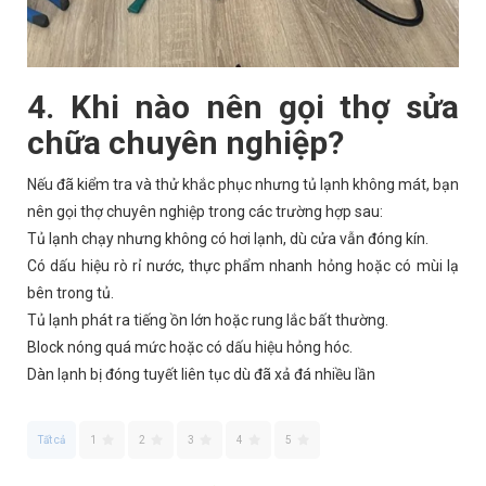
4. Khi nào nên gọi thợ sửa
chữa chuyên nghiệp?
Nếu đã kiểm tra và thử khắc phục nhưng tủ lạnh không mát, bạn
nên gọi thợ chuyên nghiệp trong các trường hợp sau:
Tủ lạnh chạy nhưng không có hơi lạnh, dù cửa vẫn đóng kín.
Có dấu hiệu rò rỉ nước, thực phẩm nhanh hỏng hoặc có mùi lạ
bên trong tủ.
Tủ lạnh phát ra tiếng ồn lớn hoặc rung lắc bất thường.
Block nóng quá mức hoặc có dấu hiệu hỏng hóc.
Dàn lạnh bị đóng tuyết liên tục dù đã xả đá nhiều lần
Tất cả
1
2
3
4
5