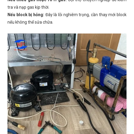
tra và nạp gas kịp thời.
Nếu block bị hỏng:
Đây là lỗi nghiêm trọng, cần thay mới block
nếu không thể sửa chữa.