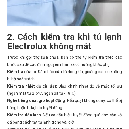
2. Cách kiểm tra khi tủ lạnh
Electrolux không mát
Trước khi gọi thợ sửa chữa, bạn có thể tự kiểm tra theo các
bước sau để xác định nguyên nhân và có hướng khắc phụ:
Kiểm tra cửa tủ
:
Đảm bảo cửa tủ đóng kín, gioăng cao su không
bị hở hoặc rách.
Kiểm tra nhiệt độ cài đặt
:
Điều chỉnh nhiệt độ về mức tối ưu
(ngăn mát từ 2-5°C, ngăn đá từ -18°C).
Nghe tiếng quạt gió hoạt động
:
Nếu quạt không quay, có thể bị
hỏng hoặc bị kẹt do tuyết đóng.
Kiểm tra dàn lạnh
:
Nếu có dấu hiệu tuyết đóng quá dày, cần xả
đá bằng cách tắt tủ lạnh trong vài giờ.