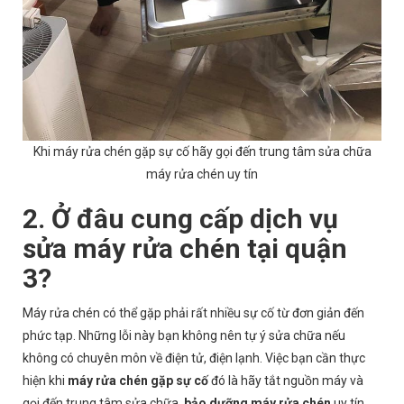
Khi máy rửa chén gặp sự cố hãy gọi đến trung tâm sửa chữa
máy rửa chén uy tín
2. Ở đâu cung cấp dịch vụ
sửa máy rửa chén tại quận
3?
Máy rửa chén có thể gặp phải rất nhiều sự cố từ đơn giản đến
phức tạp. Những lỗi này bạn không nên tự ý sửa chữa nếu
không có chuyên môn về điện tử, điện lạnh. Việc bạn cần thực
hiện khi
máy rửa chén gặp sự cố
đó là hãy tắt nguồn máy và
gọi đến trung tâm sửa chữa,
bảo dưỡng máy rửa chén
uy tín,