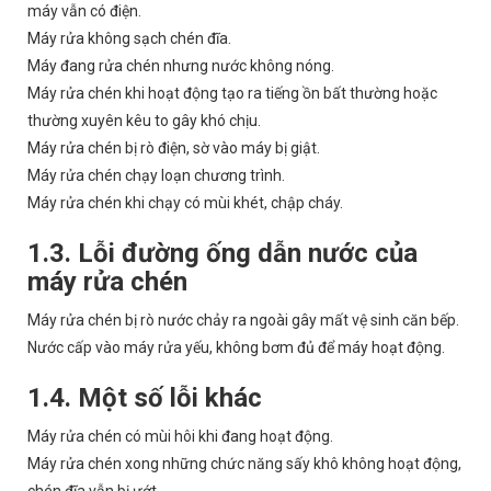
máy vẫn có điện.
Máy rửa không sạch chén đĩa.
Máy đang rửa chén nhưng nước không nóng.
Máy rửa chén khi hoạt động tạo ra tiếng ồn bất thường hoặc
thường xuyên kêu to gây khó chịu.
Máy rửa chén bị rò điện, sờ vào máy bị giật.
Máy rửa chén chạy loạn chương trình.
Máy rửa chén khi chạy có mùi khét, chập cháy.
1.3. Lỗi đường ống dẫn nước của
máy rửa chén
Máy rửa chén bị rò nước chảy ra ngoài gây mất vệ sinh căn bếp.
Nước cấp vào máy rửa yếu, không bơm đủ để máy hoạt động.
1.4. Một số lỗi khác
Máy rửa chén có mùi hôi khi đang hoạt động.
Máy rửa chén xong những chức năng sấy khô không hoạt động,
chén đĩa vẫn bị ướt.