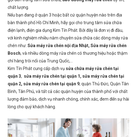
chất lượng.
Nếu bạn đang ở quận 3 hoặc bất cứ quận huyện nào trên địa
bàn thành phố Hồ Chí Minh, hãy gọi cho trung tâm sửa chữa
điện lạnh, điện gia dụng Kim Tín Phát. Bởi đây là đơn vị đi đầu,
với kinh nghiệm nhiều năm chuyên sửa chữa các dòng máy rửa
chén như:
Sửa máy rửa chén nội địa Nhật,
Sửa máy rửa chén
Bosch
, và nhiều dòng máy rửa chén có thương hiệu hoặc thậm
chí hàng trôi nổi của Trung Quốc,...
Kim Tín Phát cung cấp dịch vụ
sửa chữa máy rửa chén tại
quận 3
,
sửa máy rửa chén tại quận 1, sửa máy rửa chén tại
quận 2, sửa máy rửa chén tại quận 9
, quận Thủ Đức, Quận Tân
Bình, Tân Phú, và tất cả các quận huyện của thành phố với chất
lượng đảm bảo, dịch vụ nhanh chóng, chính xác, đem đến sự hài
lòng cho quý khách hàng.