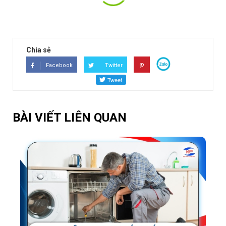
XEM TẤT CẢ ĐÁNH GIÁ
Chia sẻ
Facebook
Twitter
BÀI VIẾT LIÊN QUAN