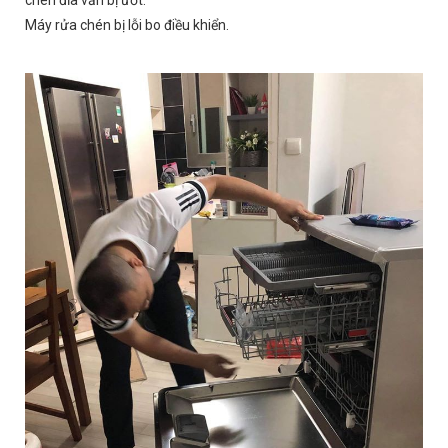
Máy rửa chén bị lỗi bo điều khiển.