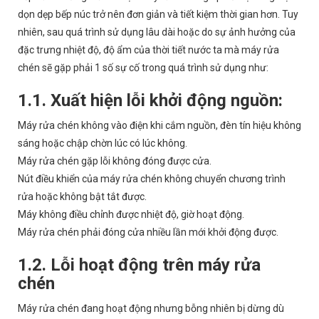
dọn dẹp bếp núc trở nên đơn giản và tiết kiệm thời gian hơn. Tuy
nhiên, sau quá trình sử dụng lâu dài hoặc do sự ảnh hưởng của
đặc trưng nhiệt độ, độ ẩm của thời tiết nước ta mà máy rửa
chén sẽ gặp phải 1 số sự cố trong quá trình sử dụng như:
1.1. Xuất hiện lỗi khởi động nguồn:
Máy rửa chén không vào điện khi cắm nguồn, đèn tín hiệu không
sáng hoặc chập chờn lúc có lúc không.
Máy rửa chén gặp lỗi không đóng được cửa.
Nút điều khiển của máy rửa chén không chuyển chương trình
rửa hoặc không bật tắt được.
Máy không điều chỉnh được nhiệt độ, giờ hoạt động.
Máy rửa chén phải đóng cửa nhiều lần mới khởi động được.
1.2. Lỗi hoạt động trên máy rửa
chén
Máy rửa chén đang hoạt động nhưng bỗng nhiên bị dừng dù