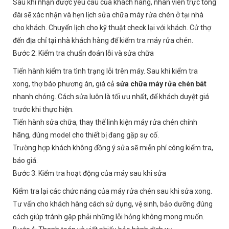
Sau khi nhận được yêu cầu của khách hàng, nhân viên trực tổng
đài sẽ xác nhận và hẹn lịch sửa chữa máy rửa chén ở tại nhà
cho khách. Chuyển lịch cho kỹ thuật check lại với khách. Cử thợ
đến địa chỉ tại nhà khách hàng để kiểm tra máy rửa chén.
Bước 2: Kiểm tra chuẩn đoán lỗi và sửa chữa
Tiến hành kiểm tra tình trạng lỗi trên máy. Sau khi kiểm tra
xong, thợ báo phương án, giá cả
sửa chữa máy rửa chén bát
nhanh chóng. Cách sửa luôn là tối ưu nhất, để khách duyệt giá
trước khi thực hiện.
Tiến hành sửa chữa, thay thế linh kiện máy rửa chén chính
hãng, đúng model cho thiết bị đang gặp sự cố.
Trường hợp khách không đồng ý sửa sẽ miễn phí công kiểm tra,
báo giá.
Bước 3: Kiểm tra hoạt động của máy sau khi sửa
Kiểm tra lại các chức năng của máy rửa chén sau khi sửa xong.
Tư vấn cho khách hàng cách sử dụng, vệ sinh, bảo dưỡng đúng
cách giúp tránh gặp phải những lỗi hỏng không mong muốn.