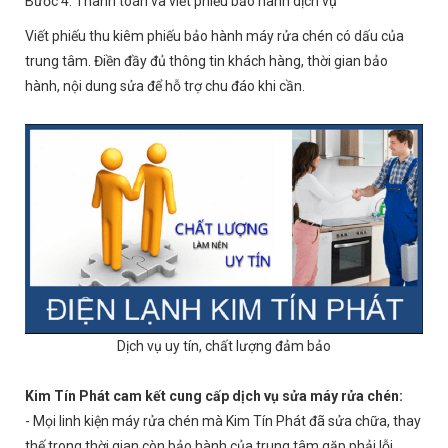
Bước 4: Thanh toán và viết phiếu bảo hành dịch vụ
Viết phiếu thu kiêm phiếu bảo hành máy rửa chén có dấu của
trung tâm. Điền đầy đủ thông tin khách hàng, thời gian bảo
hành, nội dung sửa để hỗ trợ chu đáo khi cần.
Dịch vụ uy tín, chất lượng đảm bảo
Kim Tín Phát cam kết cung cấp dịch vụ sửa máy rửa chén:
- Mọi linh kiện máy rửa chén mà Kim Tín Phát đã sửa chữa, thay
thế trong thời gian còn bảo hành của trung tâm gặp phải lỗi